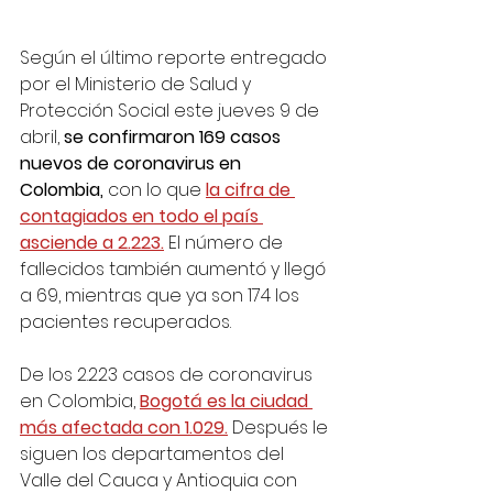
Según el último reporte entregado 
por el Ministerio de Salud y 
Protección Social este jueves 9 de 
abril, 
se confirmaron 169 casos 
nuevos de coronavirus en 
Colombia,
 con lo que 
la cifra de 
contagiados en todo el país 
asciende a 2.223.
 El número de 
fallecidos también aumentó y llegó 
a 69, mientras que ya son 174 los 
pacientes recuperados.
De los 2.223 casos de coronavirus 
en Colombia, 
Bogotá es la ciudad 
más afectada con 1.029.
 Después le 
siguen los departamentos del 
Valle del Cauca y Antioquia con 