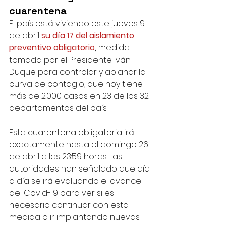
cuarentena
El país está viviendo este jueves 9 
de abril 
su día 17 del aislamiento 
preventivo obligatorio
,
 medida 
tomada por el Presidente Iván 
Duque para controlar y aplanar la 
curva de contagio, que hoy tiene 
más de 2.000 casos en 23 de los 32 
departamentos del país. 
Esta cuarentena obligatoria irá 
exactamente hasta el domingo 26 
de abril a las 23:59 horas. Las 
autoridades han señalado que día 
a día se irá evaluando el avance 
del Covid-19 para ver si es 
necesario continuar con esta 
medida o ir implantando nuevas 