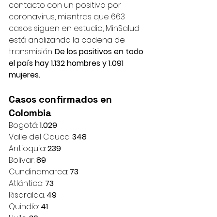
contacto con un positivo por 
coronavirus, mientras que 663 
casos siguen en estudio, MinSalud 
está analizando la cadena de 
transmisión. 
De los positivos en todo 
el país hay 1.132 hombres y 1.091 
mujeres.
Casos confirmados en 
Colombia
Bogotá: 
1.029
Valle del Cauca: 
348
Antioquia: 
239
Bolivar: 
89
Cundinamarca: 
73
Atlántico: 
73
Risaralda: 
49
Quindío: 
41