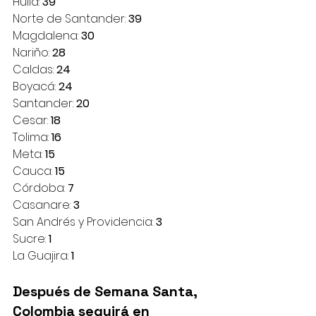
Huila: 
39
Norte de Santander: 
39
Magdalena: 
30
Nariño: 
28
Caldas: 
24
Boyacá: 
24
Santander: 
20
Cesar: 
18
Tolima: 
16
Meta: 
15
Cauca: 
15
Córdoba: 
7
Casanare: 
3
San Andrés y Providencia: 
3
Sucre: 
1
La Guajira: 
1
Después de Semana Santa, 
Colombia seguirá en 