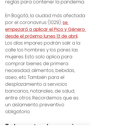
reglas para contener la pandemia. 
En Bogotá, la ciudad más afectada 
por el coronavirus (1.029), 
se 
empezará a aplicar el Pico y Género 
desde el próximo lunes 13 de abril
.
Los días impares podrán salir a la 
calle los hombres y los pares las 
mujeres. Esto solo aplica para 
comprar bienes de primera 
necesidad, alimentos, bebidas, 
aseo, etc. También para el 
desplazamiento a servicios 
bancarios, notariales, de salud, 
entre otros. Recordemos que es 
un aislamiento preventivo 
obligatorio. 
Todos contra el coronavirus