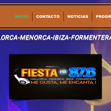
INICIO
CONTACTO
NOTICIAS
PROG
ORCA-MENORCA-IBIZA-FORMENTER