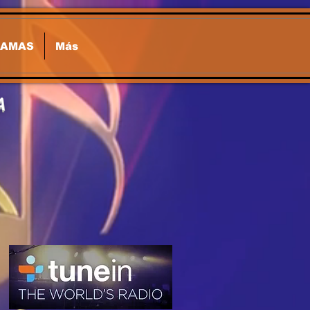
RAMAS
Más
A